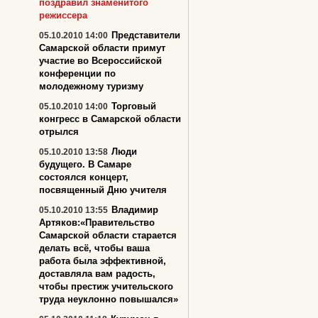
поздравил знаменитого
режиссера
Представители
05.10.2010 14:00
Самарской области примут
участие во Всероссийской
конференции по
молодежному туризму
Торговый
05.10.2010 14:00
конгресс в Самарской области
отрылся
Люди
05.10.2010 13:58
будущего. В Самаре
состоялся концерт,
посвященный Дню учителя
Владимир
05.10.2010 13:55
Артяков:«Правительство
Самарской области старается
делать всё, чтобы ваша
работа была эффективной,
доставляла вам радость,
чтобы престиж учительского
труда неуклонно повышался»