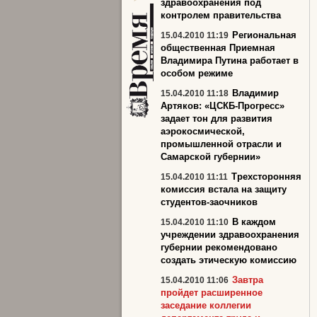
здравоохранения под
контролем правительства
Региональная
15.04.2010 11:19
общественная Приемная
Владимира Путина работает в
особом режиме
Владимир
15.04.2010 11:18
Артяков: «ЦСКБ-Прогресс»
задает тон для развития
аэрокосмической,
промышленной отрасли и
Самарской губернии»
Трехсторонняя
15.04.2010 11:11
комиссия встала на защиту
студентов-заочников
В каждом
15.04.2010 11:10
учреждении здравоохранения
губернии рекомендовано
создать этическую комиссию
Завтра
15.04.2010 11:06
пройдет расширенное
заседание коллегии