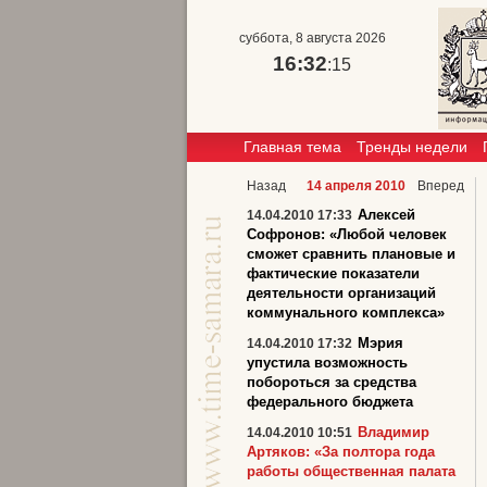
суббота, 8 августа 2026
16:32
:15
Главная тема
Тренды недели
Назад
14 апреля 2010
Вперед
Алексей
14.04.2010 17:33
Софронов: «Любой человек
сможет сравнить плановые и
фактические показатели
деятельности организаций
коммунального комплекса»
Мэрия
14.04.2010 17:32
упустила возможность
побороться за средства
федерального бюджета
Владимир
14.04.2010 10:51
Артяков: «За полтора года
работы общественная палата