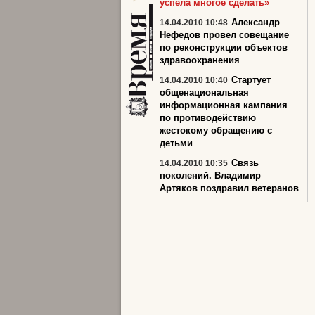
успела многое сделать»
Александр
14.04.2010 10:48
Нефедов провел совещание
по реконструкции объектов
здравоохранения
Стартует
14.04.2010 10:40
общенациональная
информационная кампания
по противодействию
жестокому обращению с
детьми
Связь
14.04.2010 10:35
поколений. Владимир
Артяков поздравил ветеранов