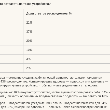
е потратить на такое устройство?
Доля ответов респондентов, %
21%
37%
20%
10%
3%
2%
ера — желание следить за физической активностью: шагами, калориями
и 43% респондентов. Контролировать здоровье — пульс, сон или давление —
нируют купить устройство, чтобы получать уведомления с телефона.
сциплине: 16% покупают устройство, чтобы лучше контролировать себя, 14%
м. Для части опрошенных покупка связана с подарком — так ответили 16%.
ов — подсчёт шагов, уведомления и звонки. Подсчёт шагов важен для 54%
 для 38%, измерение давления — для 36%. Также в список востребованных