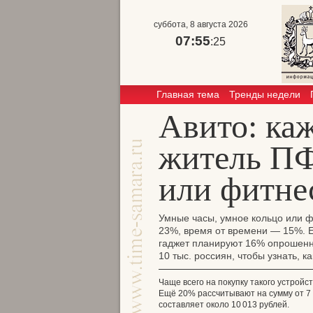
суббота, 8 августа 2026
07:55
:26
Главная тема
Тренды недели
Авито: ка
житель ПФ
или фитне
Умные часы, умное кольцо или ф
23%, время от времени — 15%. Ещ
гаджет планируют 16% опрошенн
10 тыс. россиян, чтобы узнать, 
Чаще всего на покупку такого устрой
Ещё 20% рассчитывают на сумму от 7 0
составляет около 10 013 рублей.