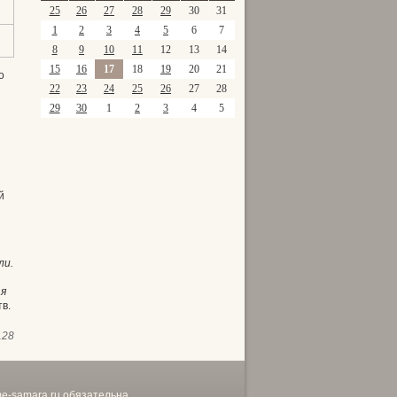
25
26
27
28
29
30
31
1
2
3
4
5
6
7
8
9
10
11
12
13
14
15
16
17
18
19
20
21
о
22
23
24
25
26
27
28
29
30
1
2
3
4
5
й
ли.
ая
в.
128
me-samara.ru
обязательна.