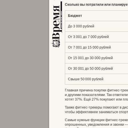
Сколько вы потратили или планирует
Бюджет
До 3 000 рублей
От 3 001 до 7 000 рублей
От 7 001 до 15 000 рублей
От 15 001 до 30 000 рублей
От 30 001 до 50 000 рублей
Свыше 50 000 рублей
Главная причина покупки фитнес-трек
и другими показателями. Так ответил
хотят 37%. Ещё 27% покупают или пла
Также фитнес-трекеры помогают в ди
чтобы эффективнее заниматься спорто
Самые нужные функции фитнес-трекер
опрошенных, уведомления и звонки —