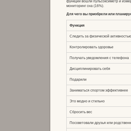
функций вошли пульсоксиметр и измере
мониторинг сна (16%).
Для чего вы приобрели или планиру
Функция
Следить за физической активность
Контролировать здоровье
Получать уведомления с телефона
Дисциплинировать себя
Подарили
Заниматься спортом эффективнее
Это модно и стильно
Сбросить вес
Посоветовали друзья или родствен