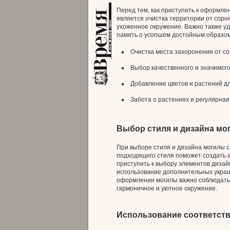
Перед тем, как приступить к оформл
является очистка территории от сорн
ухоженное окружение. Важно также у
память о усопшем достойным образом
Очистка места захоронения от со
Выбор качественного и значимог
Добавление цветов и растений д
Забота о растениях и регулярная
Выбор стиля и дизайна мо
При выборе стиля и дизайна могилы с
подходящего стиля поможет создать 
приступить к выбору элементов дизай
использование дополнительных украше
оформлении могилы важно соблюдать 
гармоничное и уютное окружение.
Использование соответств