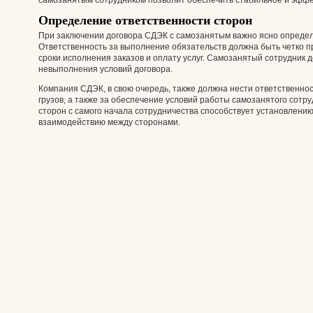
самозанятым сотрудником позволит обеспечить стабильное и эффе
Определение ответственности сторон
При заключении договора СДЭК с самозанятым важно ясно определ
Ответственность за выполнение обязательств должна быть четко пр
сроки исполнения заказов и оплату услуг. Самозанятый сотрудник 
невыполнения условий договора.
Компания СДЭК, в свою очередь, также должна нести ответственнос
грузов, а также за обеспечение условий работы самозанятого сотр
сторон с самого начала сотрудничества способствует установлен
взаимодействию между сторонами.