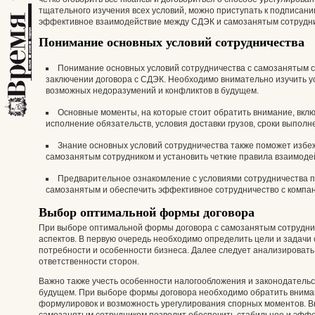
тщательного изучения всех условий, можно приступать к подписани
эффективное взаимодействие между СДЭК и самозанятым сотрудн
Понимание основных условий сотрудничества
Понимание основных условий сотрудничества с самозанятым 
заключении договора с СДЭК. Необходимо внимательно изучить у
возможных недоразумений и конфликтов в будущем.
Основные моменты, на которые стоит обратить внимание, вклю
исполнение обязательств, условия доставки грузов, сроки выполн
Знание основных условий сотрудничества также поможет избе
самозанятым сотрудником и установить четкие правила взаимоде
Предварительное ознакомление с условиями сотрудничества п
самозанятым и обеспечить эффективное сотрудничество с компа
Выбор оптимальной формы договора
При выборе оптимальной формы договора с самозанятым сотрудник
аспектов. В первую очередь необходимо определить цели и задачи 
потребности и особенности бизнеса. Далее следует анализировать
ответственности сторон.
Важно также учесть особенности налогообложения и законодатель
будущем. При выборе формы договора необходимо обратить вниман
формулировок и возможность урегулирования спорных моментов. 