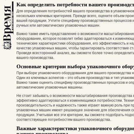
Как определить потребности вашего производс
Для определения потребностей вашего производства в упаковочно
нескольких ключевых критериев. Прежде всего, оцените объем произ
вашей продукции. Учтите специфику производственных процессов 
ручных или автоматических упаковочных машин.
Важно также иметь представление о возможности масштабирования
оборудование, которое позволит гибко адаптироваться к изменяю
технические характеристики оборудования, его эффективность и н
качество упаковочных машин, чтобы гарантировать соответствие ст
Проведя всесторонний анализ, вы сможете более точно определит
вашего производства.
Основные критерии выбора упаковочного обор
При выборе упаковочного оборудования для вашего производства н
Один из ключевых аспектов – это объем производства и тип упаковк
Важно также оценить специфику производственных процессов и оп
автоматические упаковочные машины.
Не стоит забывать о возможности масштабирования производства 
эффективно адаптироваться к изменяющимся потребностям. Технич
производительность и надежность также играют важную роль при 
упаковочных машин имеют решающее значение для обеспечения со
продукции. Учитывая все эти критерии, вы сможете подобрать под
соответствующее потребностям вашего производства.
Важные характеристики упаковочного оборудо
вашего производства