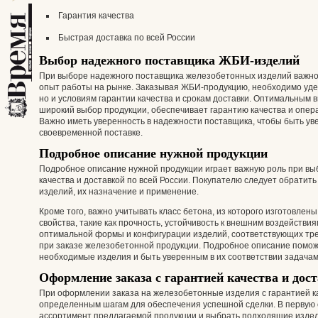
Гарантия качества
Быстрая доставка по всей России
Выбор надежного поставщика ЖБИ-изделий
При выборе надежного поставщика железобетонных изделий важно
опыт работы на рынке. Заказывая ЖБИ-продукцию, необходимо уде
но и условиям гарантии качества и срокам доставки. Оптимальным 
широкий выбор продукции, обеспечивает гарантию качества и опера
Важно иметь уверенность в надежности поставщика, чтобы быть ув
своевременной поставке.
Подробное описание нужной продукции
Подробное описание нужной продукции играет важную роль при вы
качества и доставкой по всей России. Покупателю следует обратить
изделий, их назначение и применение.
Кроме того, важно учитывать класс бетона, из которого изготовле
свойства, такие как прочность, устойчивость к внешним воздействи
оптимальной формы и конфигурации изделий, соответствующих тре
при заказе железобетонной продукции. Подробное описание помо
необходимые изделия и быть уверенным в их соответствии задачам 
Оформление заказа с гарантией качества и дос
При оформлении заказа на железобетонные изделия с гарантией ка
определенным шагам для обеспечения успешной сделки. В первую 
ассортимент предлагаемой продукции и выбрать подходящие издел