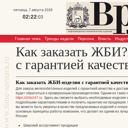
пятница, 7 августа 2026
02:22
:03
Главная тема
Тренды недели
Персона
Власть
Индус
Как заказать ЖБИ?
с гарантией качест
Как заказать ЖБИ-изделия с гарантией качеств
Для заказа железобетонных изделий с гарантией качества и доста
будет обратиться к проверенным производителям. Одним из таких
https://zhbi247.ru
. Здесь вы сможете выбрать необходимые изделия 
подробными характеристиками и получить гарантию на продукцию.
вы можете быть уверены в качестве предлагаемых изделий и операт
основные принципы работы компании, что делает их одним из лучш
России:
Широкий ассортимент продукции