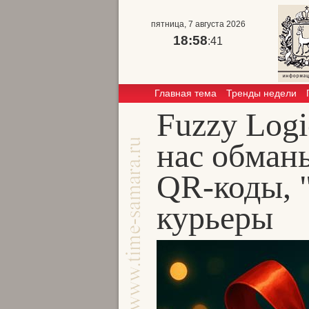
пятница, 7 августа 2026
18:58
:42
Главная тема
Тренды недели
Fuzzy Logi
нас обман
QR‑коды, 
курьеры