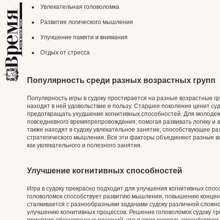
Увлекательная головоломка
Развитие логического мышления
Улучшение памяти и внимания
Отдых от стресса
Популярность среди разных возрастных групп
Популярность игры в судоку простирается на разные возрастные гр
находят в ней удовольствие и пользу. Старшее поколение ценит суд
предотвращать ухудшение когнитивных способностей. Для молодеж
повседневного времяпрепровождения, помогая развивать логику и а
также находят в судоку увлекательное занятие, способствующее 
стратегического мышления. Все эти факторы объединяют разные во
как увлекательного и полезного занятия.
Улучшение когнитивных способностей
Игра в судоку прекрасно подходит для улучшения когнитивных спос
головоломок способствует развитию мышления, повышению концент
сталкивается с разнообразными задачами судоку различной сложност
улучшению когнитивных процессов. Решение головоломок судоку тре