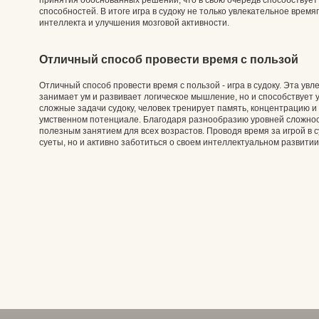
принятия обоснованных решений, что в свою очередь способствует
способностей. В итоге игра в судоку не только увлекательное врем
интеллекта и улучшения мозговой активности.
Отличный способ провести время с пользой
Отличный способ провести время с пользой - игра в судоку. Эта увл
занимает ум и развивает логическое мышление, но и способствует
сложные задачи судоку, человек тренирует память, концентрацию и
умственном потенциале. Благодаря разнообразию уровней сложност
полезным занятием для всех возрастов. Проводя время за игрой в с
суеты, но и активно заботиться о своем интеллектуальном развитии