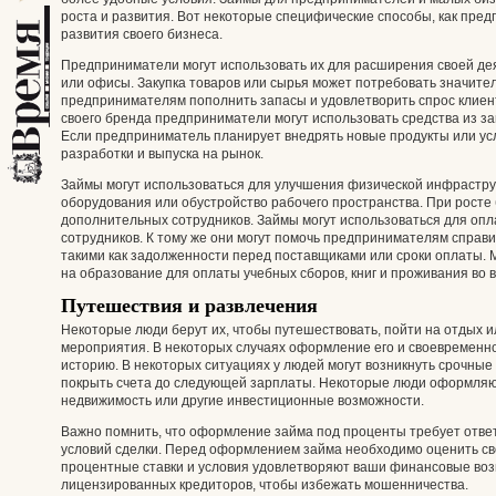
роста и развития. Вот некоторые специфические способы, как пре
развития своего бизнеса.
Предприниматели могут использовать их для расширения своей де
или офисы. Закупка товаров или сырья может потребовать значите
предпринимателям пополнить запасы и удовлетворить спрос клиен
своего бренда предприниматели могут использовать средства из з
Если предприниматель планирует внедрять новые продукты или усл
разработки и выпуска на рынок.
Займы могут использоваться для улучшения физической инфраструк
оборудования или обустройство рабочего пространства. При росте
дополнительных сотрудников. Займы могут использоваться для оп
сотрудников. К тому же они могут помочь предпринимателям спра
такими как задолженности перед поставщиками или сроки оплаты.
на образование для оплаты учебных сборов, книг и проживания во 
Путешествия и развлечения
Некоторые люди берут их, чтобы путешествовать, пойти на отдых 
мероприятия. В некоторых случаях оформление его и своевременн
историю. В некоторых ситуациях у людей могут возникнуть срочные
покрыть счета до следующей зарплаты. Некоторые люди оформляют
недвижимость или другие инвестиционные возможности.
Важно помнить, что оформление займа под проценты требует отве
условий сделки. Перед оформлением займа необходимо оценить сво
процентные ставки и условия удовлетворяют ваши финансовые воз
лицензированных кредиторов, чтобы избежать мошенничества.