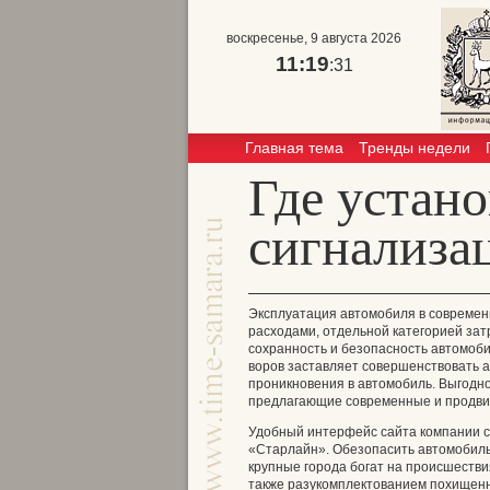
воскресенье, 9 августа 2026
11:19
:31
Главная тема
Тренды недели
Где устан
сигнализа
Эксплуатация автомобиля в современ
расходами, отдельной категорией за
сохранность и безопасность автомоб
воров заставляет совершенствовать 
проникновения в автомобиль. Выгодно
предлагающие современные и продви
Удобный интерфейс сайта компании с
«Старлайн». Обезопасить автомобиль
крупные города богат на происшестви
также разукомплектованием похищенн