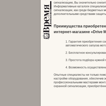
сигнализацию, Вы значительно снизит
Информативные каталоги специализир
сигнализации, как среди бюджетных 
дополнительными средствами защиты
Преимущества приобретен
интернет-магазине «Drive M
Гарантия приобретения со
автоматического запуска мот
Бесплатное консультирова
Простота подбора нужной 
Возможность осуществлени
Опытные специалисты ни только помог
настройке оборудования, обеспечив 
профессиональными мастерами монтаж
охранной сигнализации, приобретённо