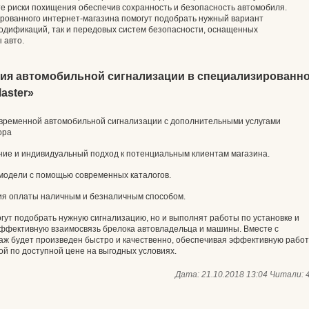
е риски похищения обеспечив сохранность и безопасность автомобиля.
ованного интернет-магазина помогут подобрать нужный вариант
модификаций, так и передовых систем безопасности, оснащенных
 авто.
ия автомобильной сигнализации в специализированн
aster»
временной автомобильной сигнализации с дополнительными услугами
ора
ние и индивидуальный подход к потенциальным клиентам магазина.
модели с помощью современных каталогов.
я оплаты наличным и безналичным способом.
ут подобрать нужную сигнализацию, но и выполнят работы по установке и
эффективную взаимосвязь брелока автовладельца и машины. Вместе с
 будет произведен быстро и качественно, обеспечивая эффективную работ
й по доступной цене на выгодных условиях.
Дата: 21.10.2018 13:04
Читали: