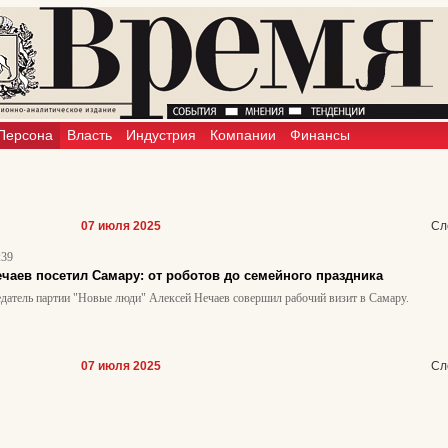
Персона
Власть
Индустрия
Компании
Финансы
07 июля 2025
Сл
:39
чаев посетил Самару: от роботов до семейного праздника
едатель партии "Новые люди" Алексей Нечаев совершил рабочий визит в Самару.
07 июля 2025
Сл