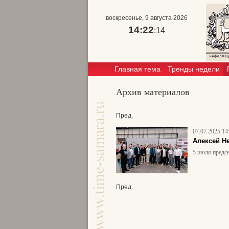
воскресенье, 9 августа 2026
14:22
:15
Главная тема
Тренды недели
Архив материалов
Пред.
07.07.2025 14
Алексей Не
5 июля предс
Пред.