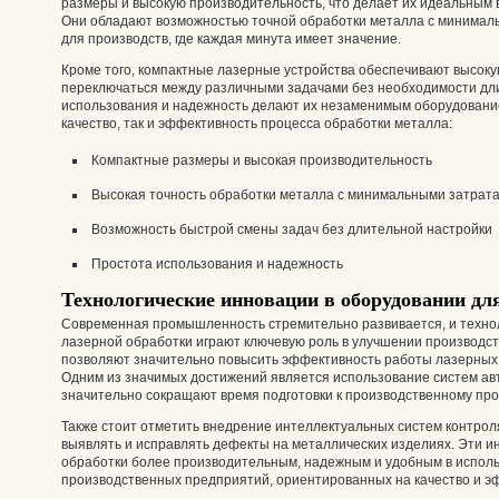
размеры и высокую производительность, что делает их идеальным
Они обладают возможностью точной обработки металла с минималь
для производств, где каждая минута имеет значение.
Кроме того, компактные лазерные устройства обеспечивают высоку
переключаться между различными задачами без необходимости дли
использования и надежность делают их незаменимым оборудование
качество, так и эффективность процесса обработки металла:
Компактные размеры и высокая производительность
Высокая точность обработки металла с минимальными затрат
Возможность быстрой смены задач без длительной настройки
Простота использования и надежность
Технологические инновации в оборудовании дл
Современная промышленность стремительно развивается, и технол
лазерной обработки играют ключевую роль в улучшении производс
позволяют значительно повысить эффективность работы лазерных с
Одним из значимых достижений является использование систем ав
значительно сокращают время подготовки к производственному пр
Также стоит отметить внедрение интеллектуальных систем контрол
выявлять и исправлять дефекты на металлических изделиях. Эти 
обработки более производительным, надежным и удобным в исполь
производственных предприятий, ориентированных на качество и э