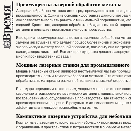
Преимущества лазерной обработки металла
Лазерная обработка металла имеет ряд преимуществ, которые дел
промышленности. Одним из основных достоинств данного метода я
луч позволяет выполнять работы с минимальной погрешностью, чт
изделий. Кроме того, лазерная обработка обладает высокой скорос
деталей и повышает производительность производства.
Еще одним преимуществом является возможность обработки мета
замены инструмента, что делает процесс более гибким и экономич
экологическую чистоту лазерной обработки, поскольку она не треб
охлаждающих жидкостей. Все эти преимущества делают лазерную 
многих производственных задач.
Мощные лазерные станки для промышленного
Мощные лазерные станки являются неотъемлемой частью промышле
производительность и точность обработки металла. Эти станки о
обрабатывать материалы различной толщины с высокой скоростью
Благодаря передовым технологиям, мощные лазерные станки способ
сверление и гравировка металлических деталей с минимальной пог
востребованным оборудованием на производствах, где качество и 
производственном процессе. В результате использования мощных 
эффективным и конкурентоспособным на рынке.
Компактные лазерные устройства для небольш
Компактные лазерные устройства для небольших производств пре
с ограниченным пространством и потребностями в обработке метал