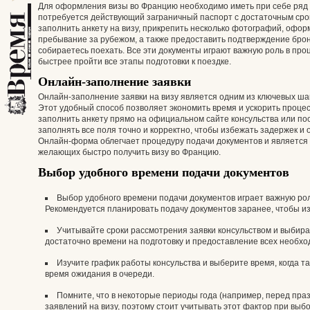
Для оформления визы во Францию необходимо иметь при себе ряд 
потребуется действующий заграничный паспорт с достаточным сро
заполнить анкету на визу, прикрепить несколько фотографий, оформ
пребывание за рубежом, а также предоставить подтверждение брони
собираетесь поехать. Все эти документы играют важную роль в пр
быстрее пройти все этапы подготовки к поездке.
Онлайн-заполнение заявки
Онлайн-заполнение заявки на визу является одним из ключевых ша
Этот удобный способ позволяет экономить время и ускорить проце
заполнить анкету прямо на официальном сайте консульства или пос
заполнять все поля точно и корректно, чтобы избежать задержек и
Онлайн-форма облегчает процедуру подачи документов и является
желающих быстро получить визу во Францию.
Выбор удобного времени подачи документов
Выбор удобного времени подачи документов играет важную рол
Рекомендуется планировать подачу документов заранее, чтобы из
Учитывайте сроки рассмотрения заявки консульством и выбира
достаточно времени на подготовку и предоставление всех необхо
Изучите график работы консульства и выберите время, когда 
время ожидания в очереди.
Помните, что в некоторые периоды года (например, перед пра
заявлений на визу, поэтому стоит учитывать этот фактор при выб