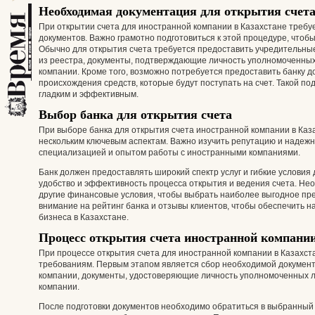
Необходимая документация для открытия счет
При открытии счета для иностранной компании в Казахстане требу
документов. Важно грамотно подготовиться к этой процедуре, чтоб
Обычно для открытия счета требуется предоставить учредительные 
из реестра, документы, подтверждающие личность уполномоченных 
компании. Кроме того, возможно потребуется предоставить банку 
происхождения средств, которые будут поступать на счет. Такой п
гладким и эффективным.
Выбор банка для открытия счета
При выборе банка для открытия счета иностранной компании в Каз
нескольким ключевым аспектам. Важно изучить репутацию и надежно
специализацией и опытом работы с иностранными компаниями.
Банк должен предоставлять широкий спектр услуг и гибкие условия
удобство и эффективность процесса открытия и ведения счета. Не
другие финансовые условия, чтобы выбрать наиболее выгодное пр
внимание на рейтинг банка и отзывы клиентов, чтобы обеспечить н
бизнеса в Казахстане.
Процесс открытия счета иностранной компании
При процессе открытия счета для иностранной компании в Казахс
требованиям. Первым этапом является сбор необходимой докумен
компании, документы, удостоверяющие личность уполномоченных л
компании.
После подготовки документов необходимо обратиться в выбранный 