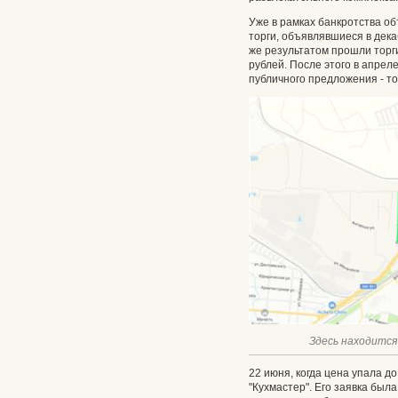
Уже в рамках банкротства об
торги, объявлявшиеся в дека
же результатом прошли торг
рублей. После этого в апре
публичного предложения - т
Здесь находится н
22 июня, когда цена упала д
"Кухмастер". Его заявка был