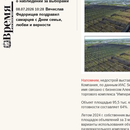
о наблюдении за выборами
Вячеслав
08.07.2026 10:28
Федорищев поздравил
самарцев с Днем семьи,
любви и верности
Напомним
, недострой выста
Компания, по данным ИАС Se
имя связано с бизнесом Але
торгового комплекса "Импери
Объект площадью 95,5 тыс. кв
готовности составляет 64%.
Летом 2024 г. собственник в
площадок объявлений за 3 м
варианты использования объе
развлекательного комплекса.