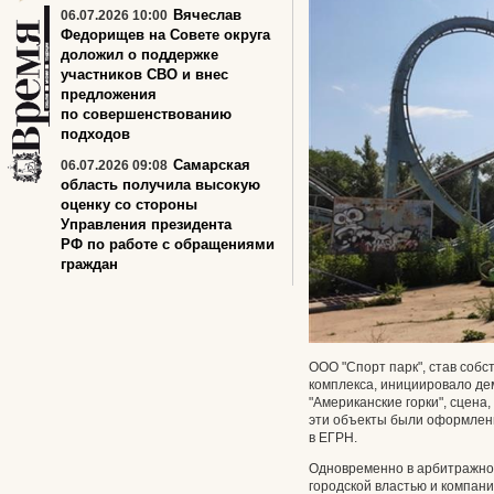
Вячеслав
06.07.2026 10:00
Федорищев на Совете округа
доложил о поддержке
участников СВО и внес
предложения
по совершенствованию
подходов
Самарская
06.07.2026 09:08
область получила высокую
оценку со стороны
Управления президента
РФ по работе с обращениями
граждан
ООО "Спорт парк", став соб
комплекса, инициировало де
"Американские горки", сцена,
эти объекты были оформлены
в ЕГРН.
Одновременно в арбитражно
городской властью и компан