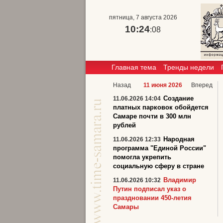
пятница, 7 августа 2026
10:24
:09
Главная тема
Тренды недели
Назад
11 июня 2026
Вперед
Создание
11.06.2026 14:04
платных парковок обойдется
Самаре почти в 300 млн
рублей
Народная
11.06.2026 12:33
программа "Единой России"
помогла укрепить
социальную сферу в стране
Владимир
11.06.2026 10:32
Путин подписал указ о
праздновании 450-летия
Самары