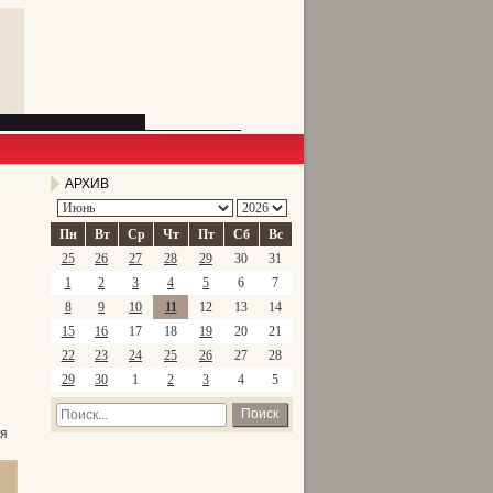
АРХИВ
Пн
Вт
Ср
Чт
Пт
Сб
Вс
25
26
27
28
29
30
31
1
2
3
4
5
6
7
8
9
10
11
12
13
14
15
16
17
18
19
20
21
22
23
24
25
26
27
28
29
30
1
2
3
4
5
Поиск
ня