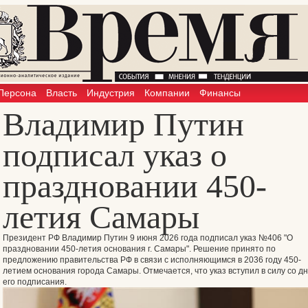
Персона
Власть
Индустрия
Компании
Финансы
Владимир Путин
подписал указ о
праздновании 450-
летия Самары
Президент РФ Владимир Путин 9 июня 2026 года подписал указ №406 "О
праздновании 450-летия основания г. Самары". Решение принято по
предложению правительства РФ в связи с исполняющимся в 2036 году 450-
летием основания города Самары. Отмечается, что указ вступил в силу со д
его подписания.