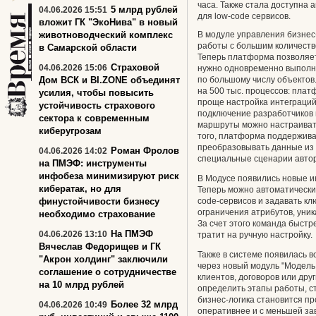
часа. Также стала доступна 
5 млрд рублей
04.06.2026 15:51
для low-code сервисов.
вложит ГК "ЭкоНива" в новый
животноводческий комплекс
В модуле управления бизнес
работы с большим количеств
в Самарской области
Теперь платформа позволяет
Страховой
04.06.2026 15:06
нужно одновременно выполни
Дом ВСК и BI.ZONE объединят
по большому числу объектов
на 500 тыс. процессов: плат
усилия, чтобы повысить
проще настройка интеграций
устойчивость страхового
подключение разработчиков 
сектора к современным
маршруты можно настраиват
киберугрозам
того, платформа поддержив
преобразовывать данные из 
Роман Фролов
04.06.2026 14:02
специальные сценарии авто
на ПМЭФ: инструменты
инфобеза минимизируют риск
В Модусе появились новые и
кибератак, но для
Теперь можно автоматически 
финустойчивости бизнесу
code-сервисов и задавать к
ограничения атрибутов, уник
необходимо страхование
За счет этого команда быст
На ПМЭФ
04.06.2026 13:10
тратит на ручную настройку.
Вячеслав Федорищев и ГК
Также в системе появилась 
"Акрон холдинг" заключили
через новый модуль "Модель
соглашение о сотрудничестве
клиентов, договоров или дру
на 10 млрд рублей
определить этапы работы, ст
бизнес-логика становится п
Более 32 млрд
04.06.2026 10:49
оперативнее и с меньшей за