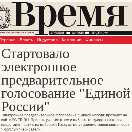
Персона
Власть
Индустрия
Компании
Финансы
Стартовало
электронное
предварительное
голосование "Единой
России"
Электронное предварительное голосование "Единой России" проходит на
сайте PG.ER.RU. Принять участие в нем и выбрать кандидатов, которые
представят партию на выборах в Госдуму, могут зарегистрированные через
"Госуслуги" избиратели.