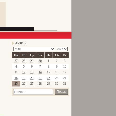
АРХИВ
Пн
Вт
Ср
Чт
Пт
Сб
Вс
27
28
29
30
1
2
3
4
5
6
7
8
9
10
11
12
13
14
15
16
17
18
19
20
21
22
23
24
25
26
27
28
29
30
31
Поиск