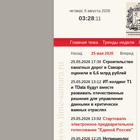
четверг, 6 августа 2026
03:28
:11
Главная тема
Тренды недели
Назад
25 мая 2026
Вперед
Строительство
25.05.2026 17:30
канатных дорог в Самаре
оценили в 6,6 млрд рублей
ИТ-холдинг T1
25.05.2026 13:12
и TData будут вместе
развивать отечественные
решения для управления
данными в критически
важных отраслях
Стартовало
25.05.2026 13:02
электронное предварительное
голосование "Единой России"
Нутрициолог
25.05.2026 12:25