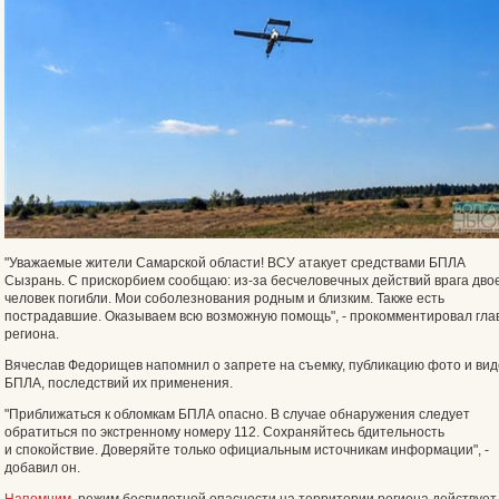
"Уважаемые жители Самарской области! ВСУ атакует средствами БПЛА
Сызрань. С прискорбием сообщаю: из‑за бесчеловечных действий врага дво
человек погибли. Мои соболезнования родным и близким. Также есть
пострадавшие. Оказываем всю возможную помощь", - прокомментировал гла
региона.
Вячеслав Федорищев напомнил о запрете на съемку, публикацию фото и ви
БПЛА, последствий их применения.
"Приближаться к обломкам БПЛА опасно. В случае обнаружения следует
обратиться по экстренному номеру 112. Сохраняйтесь бдительность
и спокойствие. Доверяйте только официальным источникам информации", -
добавил он.