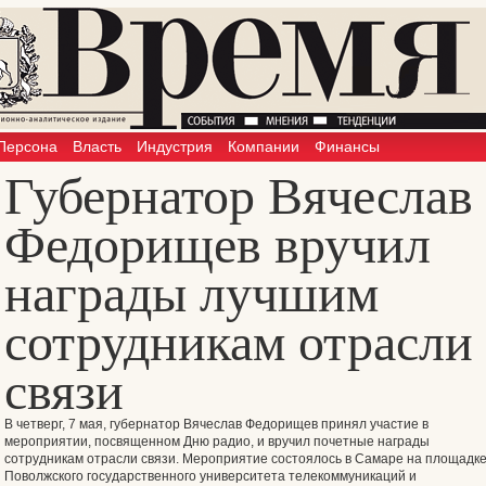
Персона
Власть
Индустрия
Компании
Финансы
Губернатор Вячеслав
Федорищев вручил
награды лучшим
сотрудникам отрасли
связи
В четверг, 7 мая, губернатор Вячеслав Федорищев принял участие в
мероприятии, посвященном Дню радио, и вручил почетные награды
сотрудникам отрасли связи. Мероприятие состоялось в Самаре на площадк
Поволжского государственного университета телекоммуникаций и