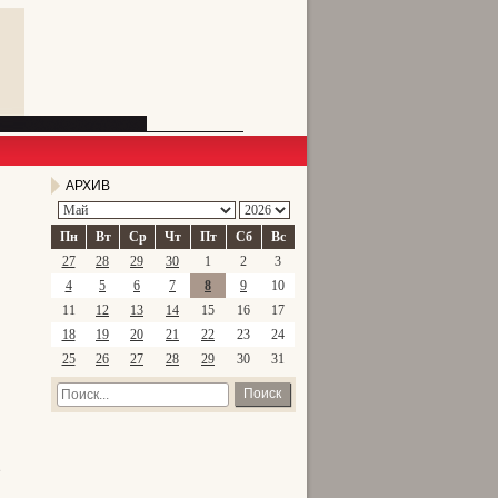
АРХИВ
Пн
Вт
Ср
Чт
Пт
Сб
Вс
27
28
29
30
1
2
3
4
5
6
7
8
9
10
11
12
13
14
15
16
17
18
19
20
21
22
23
24
25
26
27
28
29
30
31
Поиск
е