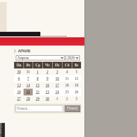
АРХИВ
Пн
Вт
Ср
Чт
Пт
Сб
Вс
30
31
1
2
3
4
5
6
7
8
9
10
11
12
13
14
15
16
17
18
19
20
21
22
23
24
25
26
27
28
29
30
1
2
3
Поиск