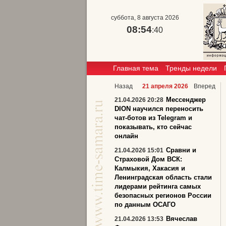
суббота, 8 августа 2026
08:54
:40
Главная тема
Тренды недели
Назад
21 апреля 2026
Вперед
Мессенджер
21.04.2026 20:28
DION научился переносить
чат-ботов из Telegram и
показывать, кто сейчас
онлайн
Сравни и
21.04.2026 15:01
Страховой Дом ВСК:
Калмыкия, Хакасия и
Ленинградская область стали
лидерами рейтинга самых
безопасных регионов России
по данным ОСАГО
Вячеслав
21.04.2026 13:53