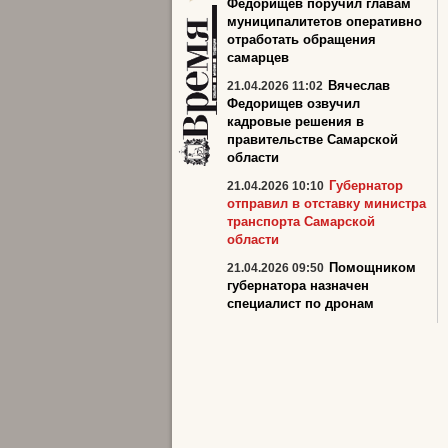
Федорищев поручил главам
муниципалитетов оперативно
отработать обращения
самарцев
Вячеслав
21.04.2026 11:02
Федорищев озвучил
кадровые решения в
правительстве Самарской
области
Губернатор
21.04.2026 10:10
отправил в отставку министра
транспорта Самарской
области
Помощником
21.04.2026 09:50
губернатора назначен
специалист по дронам