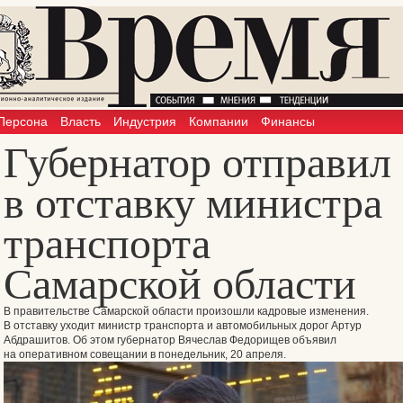
Персона
Власть
Индустрия
Компании
Финансы
Губернатор отправил
в отставку министра
транспорта
Самарской области
В правительстве Самарской области произошли кадровые изменения.
В отставку уходит министр транспорта и автомобильных дорог Артур
Абдрашитов. Об этом губернатор Вячеслав Федорищев объявил
на оперативном совещании в понедельник, 20 апреля.