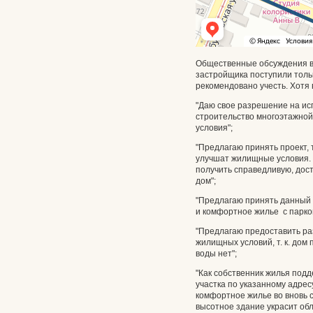
Общественные обсуждения в
застройщика поступили толь
рекомендовано учесть. Хотя
"Даю свое разрешение на ис
строительство многоэтажной
условия";
"Предлагаю принять проект, 
улучшат жилищные условия. 
получить справедливую, дос
дом";
"Предлагаю принять данный п
и комфортное жилье с парко
"Предлагаю предоставить ра
жилищных условий, т. к. дом 
воды нет";
"Как собственник жилья под
участка по указанному адре
комфортное жилье во вновь 
высотное здание украсит обл