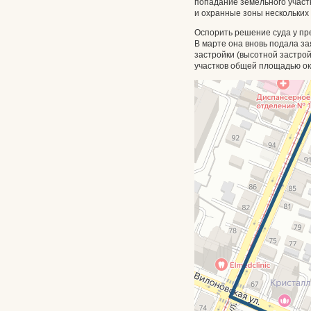
попадание земельного участ
и охранные зоны нескольких 
Оспорить решение суда у пр
В марте она вновь подала за
застройки (высотной застройк
участков общей площадью око