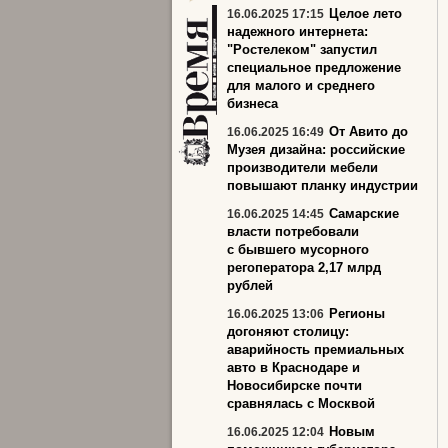
Целое лето
16.06.2025 17:15
надежного интернета:
"Ростелеком" запустил
специальное предложение
для малого и среднего
бизнеса
От Авито до
16.06.2025 16:49
Музея дизайна: российские
производители мебели
повышают планку индустрии
Самарские
16.06.2025 14:45
власти потребовали
с бывшего мусорного
регоператора 2,17 млрд
рублей
Регионы
16.06.2025 13:06
догоняют столицу:
аварийность премиальных
авто в Краснодаре и
Новосибирске почти
сравнялась с Москвой
Новым
16.06.2025 12:04