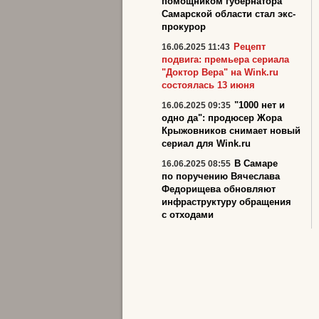
помощником губернатора
Самарской области стал экс-
прокурор
Рецепт
16.06.2025 11:43
подвига: премьера сериала
"Доктор Вера" на Wink.ru
состоялась 13 июня
"1000 нет и
16.06.2025 09:35
одно да": продюсер Жора
Крыжовников снимает новый
сериал для Wink.ru
В Самаре
16.06.2025 08:55
по поручению Вячеслава
Федорищева обновляют
инфраструктуру обращения
с отходами