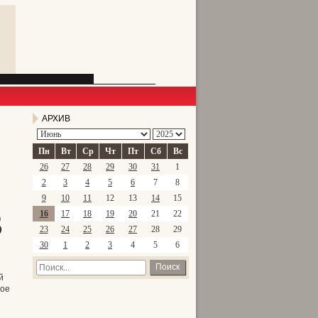
АРХИВ
Пн
Вт
Ср
Чт
Пт
Сб
Вс
26
27
28
29
30
31
1
2
3
4
5
6
7
8
9
10
11
12
13
14
15
3
16
17
18
19
20
21
22
23
24
25
26
27
28
29
30
1
2
3
4
5
6
Поиск
й
ное