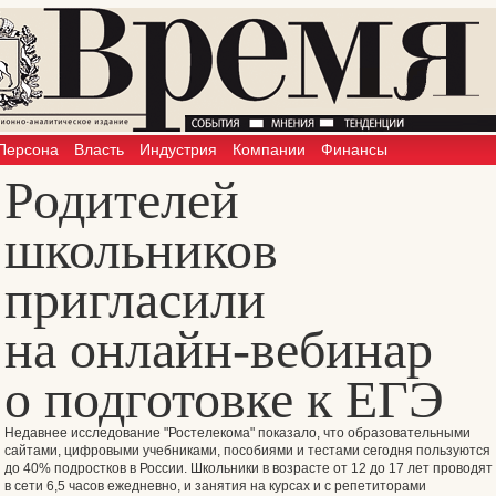
Персона
Власть
Индустрия
Компании
Финансы
Родителей
школьников
пригласили
на онлайн-вебинар
о подготовке к ЕГЭ
Недавнее исследование "Ростелекома" показало, что образовательными
сайтами, цифровыми учебниками, пособиями и тестами сегодня пользуются
до 40% подростков в России. Школьники в возрасте от 12 до 17 лет проводят
в сети 6,5 часов ежедневно, и занятия на курсах и с репетиторами