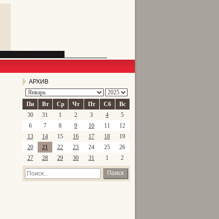
АРХИВ
Пн
Вт
Ср
Чт
Пт
Сб
Вс
30
31
1
2
3
4
5
6
7
8
9
10
11
12
13
14
15
16
17
18
19
20
21
22
23
24
25
26
27
28
29
30
31
1
2
Поиск