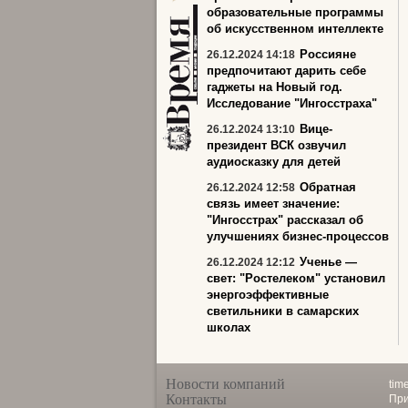
образовательные программы
об искусственном интеллекте
Россияне
26.12.2024 14:18
предпочитают дарить себе
гаджеты на Новый год.
Исследование "Ингосстраха"
Вице-
26.12.2024 13:10
президент ВСК озвучил
аудиосказку для детей
Обратная
26.12.2024 12:58
связь имеет значение:
"Ингосстрах" рассказал об
улучшениях бизнес-процессов
Ученье —
26.12.2024 12:12
свет: "Ростелеком" установил
энергоэффективные
светильники в самарских
школах
Новости компаний
tim
Контакты
При