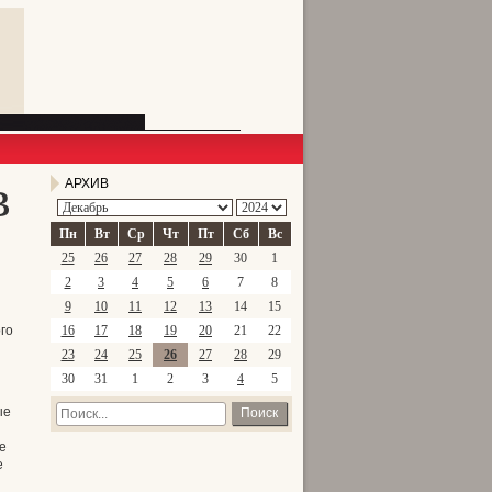
в
АРХИВ
Пн
Вт
Ср
Чт
Пт
Сб
Вс
25
26
27
28
29
30
1
2
3
4
5
6
7
8
9
10
11
12
13
14
15
го
16
17
18
19
20
21
22
23
24
25
26
27
28
29
30
31
1
2
3
4
5
ые
Поиск
е
е