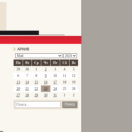
АРХИВ
Пн
Вт
Ср
Чт
Пт
Сб
Вс
29
30
1
2
3
4
5
6
7
8
9
10
11
12
13
14
15
16
17
18
19
20
21
22
23
24
25
26
27
28
29
30
31
1
2
Поиск