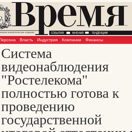
Персона
Власть
Индустрия
Компании
Финансы
Система
видеонаблюдения
"Ростелекома"
полностью готова к
проведению
государственной