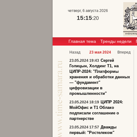
четверг, 6 августа 2026
15:15
:21
Главная тема
Тренды недели
Назад
23 мая 2024
Вперед
Сергей
23.05.2024 19:43
Голицын, Холдинг Т1, на
ЦИПР-2024: "Платформы
хранения и обработки данных
— "фундамент"
цифровизации в
промышленности"
ЦИПР 2024:
23.05.2024 18:19
МойОфис и T1 Облако
подписали соглашение о
партнерстве
Дважды
23.05.2024 17:57
первый: "Ростелеком"