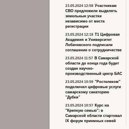
Участникам
23.05.2024 12:58
СВО предложили выделять
земельные участки
независимо от места
регистрации
Т1 Цифровая
23.05.2024 12:18
Академия и Университет
Лобачевского подписали
соглашение о сотрудничестве
В Самарской
23.05.2024 11:57
области до конца года будет
создан научно-
производственный центр БАС
"Ростелеком"
23.05.2024 10:59
подключил цифровые услуги
самарскому санаторию
"Дубки"
Курс на
23.05.2024 10:57
"Крепкую семью": в
Самарской области стартовал
IX форум приемных семей