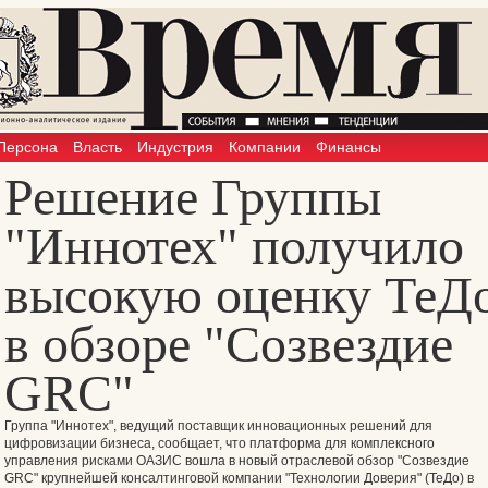
Персона
Власть
Индустрия
Компании
Финансы
Решение Группы
"Иннотех" получило
высокую оценку ТеД
в обзоре "Созвездие
GRC"
Группа "Иннотех", ведущий поставщик инновационных решений для
цифровизации бизнеса, сообщает, что платформа для комплексного
управления рисками ОАЗИС вошла в новый отраслевой обзор "Созвездие
GRC" крупнейшей консалтинговой компании "Технологии Доверия" (ТеДо) в