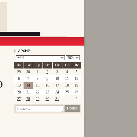
АРХИВ
Пн
Вт
Ср
Чт
Пт
Сб
Вс
29
30
1
2
3
4
5
о
6
7
8
9
10
11
12
13
14
15
16
17
18
19
20
21
22
23
24
25
26
27
28
29
30
31
1
2
Поиск