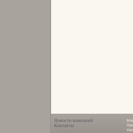
Новости компаний
tim
Контакты
При
Нап