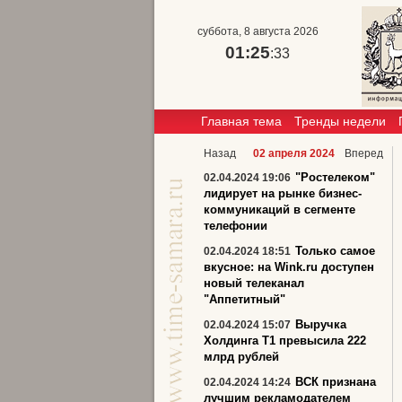
суббота, 8 августа 2026
01:25
:33
Главная тема
Тренды недели
Назад
02 апреля 2024
Вперед
"Ростелеком"
02.04.2024 19:06
лидирует на рынке бизнес-
коммуникаций в сегменте
телефонии
Только самое
02.04.2024 18:51
вкусное: на Wink.ru доступен
новый телеканал
"Аппетитный"
Выручка
02.04.2024 15:07
Холдинга Т1 превысила 222
млрд рублей
ВСК признана
02.04.2024 14:24
лучшим рекламодателем