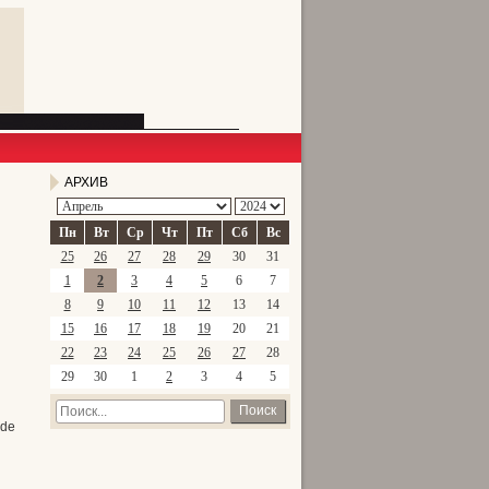
АРХИВ
Пн
Вт
Ср
Чт
Пт
Сб
Вс
25
26
27
28
29
30
31
1
2
3
4
5
6
7
8
9
10
11
12
13
14
15
16
17
18
19
20
21
22
23
24
25
26
27
28
29
30
1
2
3
4
5
Поиск
ode