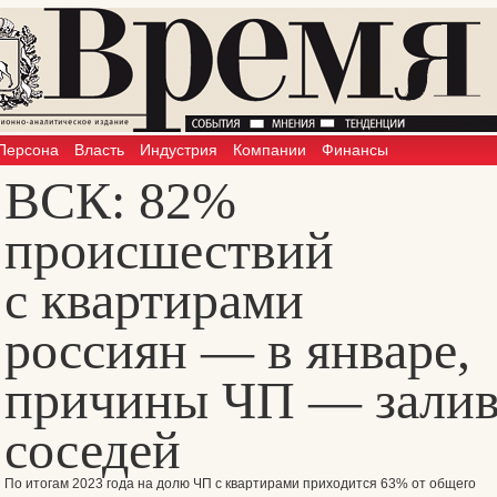
Персона
Власть
Индустрия
Компании
Финансы
ВСК: 82%
происшествий
с квартирами
россиян — в январе,
причины ЧП — зали
соседей
По итогам 2023 года на долю ЧП с квартирами приходится 63% от общего