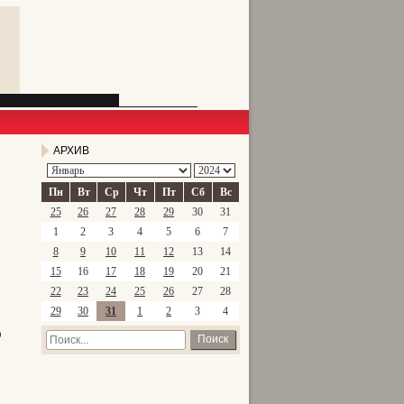
АРХИВ
Пн
Вт
Ср
Чт
Пт
Сб
Вс
25
26
27
28
29
30
31
1
2
3
4
5
6
7
8
9
10
11
12
13
14
15
16
17
18
19
20
21
22
23
24
25
26
27
28
в
29
30
31
1
2
3
4
Поиск