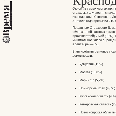
Краснод
Одной из самых частых при
страховых случаев — с начал
исследования Страхового До
с начала года превысил 210 т
По данным Страхового Дома 
обладателей частных домов 
происшествий) и май (13%). 
минимальное число обращен
в сентябре — 6%.
В антирейтинг регионов с с
домов вошли:
Удмуртия (15%)
Москва (13,8%)
Марий Эл (5,7%)
Приморский край (4,6%)
Курганская область (4%)
Кемеровская область (2
Новосибирская область 