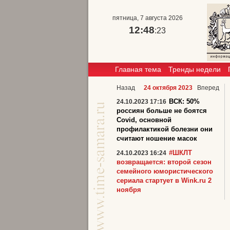
пятница, 7 августа 2026
12:48
:23
Главная тема
Тренды недели
Назад
24 октября 2023
Вперед
ВСК: 50%
24.10.2023 17:16
россиян больше не боятся
Covid, основной
профилактикой болезни они
считают ношение масок
#ШКЛТ
24.10.2023 16:24
возвращается: второй сезон
семейного юмористического
сериала стартует в Wink.ru 2
ноября