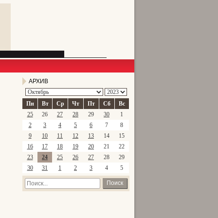
АРХИВ
Пн
Вт
Ср
Чт
Пт
Сб
Вс
25
26
27
28
29
30
1
2
3
4
5
6
7
8
9
10
11
12
13
14
15
16
17
18
19
20
21
22
23
24
25
26
27
28
29
30
31
1
2
3
4
5
Поиск