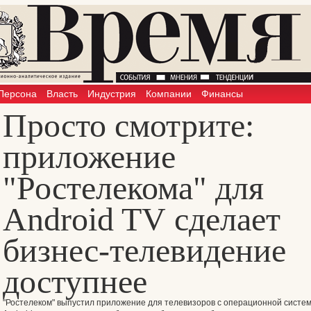
Персона
Власть
Индустрия
Компании
Финансы
Просто смотрите:
приложение
"Ростелекома" для
Android TV сделает
бизнес-телевидение
доступнее
"Ростелеком" выпустил приложение для телевизоров с операционной систе