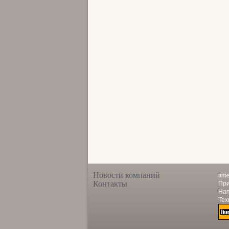
Новости компаний
tim
Контакты
При
Нап
Тех