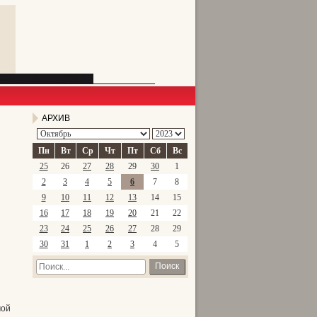
АРХИВ
Пн
Вт
Ср
Чт
Пт
Сб
Вс
25
26
27
28
29
30
1
2
3
4
5
6
7
8
9
10
11
12
13
14
15
16
17
18
19
20
21
22
23
24
25
26
27
28
29
30
31
1
2
3
4
5
Поиск
мой