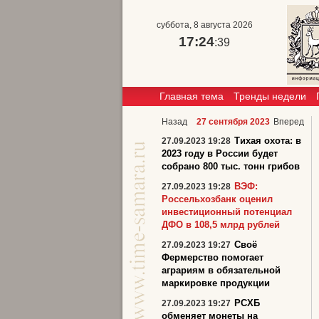
суббота, 8 августа 2026
17:24
:39
Главная тема
Тренды недели
Назад
27 сентября 2023
Вперед
Тихая охота: в
27.09.2023 19:28
2023 году в России будет
собрано 800 тыс. тонн грибов
ВЭФ:
27.09.2023 19:28
Россельхозбанк оценил
инвестиционный потенциал
ДФО в 108,5 млрд рублей
Своё
27.09.2023 19:27
Фермерство помогает
аграриям в обязательной
маркировке продукции
РСХБ
27.09.2023 19:27
обменяет монеты на