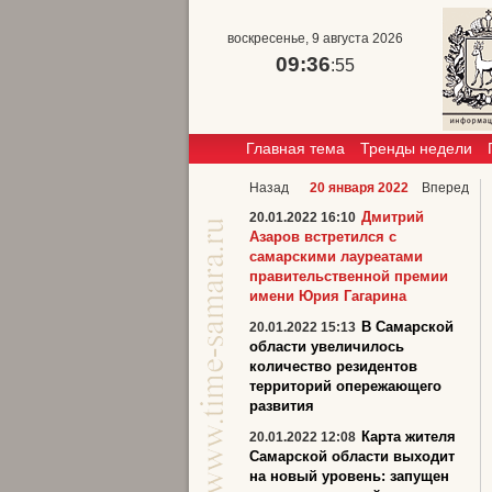
воскресенье, 9 августа 2026
09:36
:55
Главная тема
Тренды недели
Назад
20 января 2022
Вперед
Дмитрий
20.01.2022 16:10
Азаров встретился с
самарскими лауреатами
правительственной премии
имени Юрия Гагарина
В Самарской
20.01.2022 15:13
области увеличилось
количество резидентов
территорий опережающего
развития
Карта жителя
20.01.2022 12:08
Самарской области выходит
на новый уровень: запущен