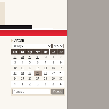
АРХИВ
Пн
Вт
Ср
Чт
Пт
Сб
Вс
27
28
29
30
31
1
2
3
4
5
6
7
8
9
10
11
12
13
14
15
16
17
18
19
20
21
22
23
24
25
26
27
28
29
30
31
1
2
3
4
5
6
Поиск