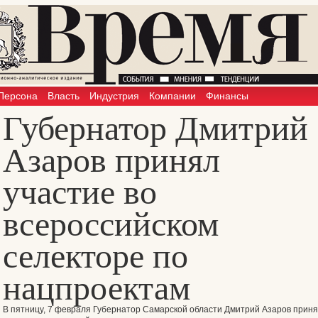
Персона
Власть
Индустрия
Компании
Финансы
Губернатор Дмитрий
Азаров принял
участие во
всероссийском
селекторе по
нацпроектам
В пятницу, 7 февраля Губернатор Самарской области Дмитрий Азаров прин