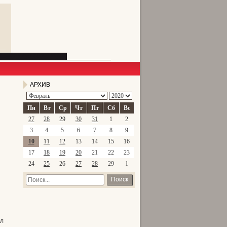
АРХИВ
Пн
Вт
Ср
Чт
Пт
Сб
Вс
27
28
29
30
31
1
2
3
4
5
6
7
8
9
10
11
12
13
14
15
16
17
18
19
20
21
22
23
24
25
26
27
28
29
1
Поиск
ял