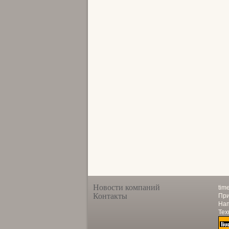
Новости компаний
tim
Контакты
При
Нап
Тех