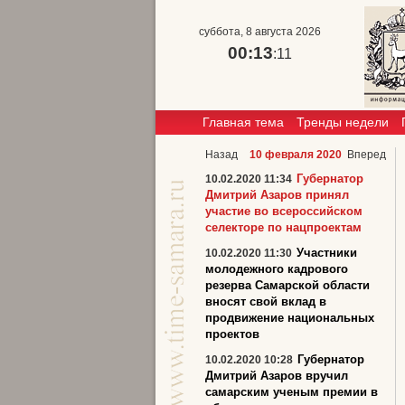
суббота, 8 августа 2026
00:13
:11
Главная тема
Тренды недели
Назад
10 февраля 2020
Вперед
Губернатор
10.02.2020 11:34
Дмитрий Азаров принял
участие во всероссийском
селекторе по нацпроектам
Участники
10.02.2020 11:30
молодежного кадрового
резерва Самарской области
вносят свой вклад в
продвижение национальных
проектов
Губернатор
10.02.2020 10:28
Дмитрий Азаров вручил
самарским ученым премии в