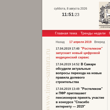
суббота, 8 августа 2026
11:51
:23
Главная тема
Тренды недели
Назад
17 апреля 2019
Вперед
"Ростелеком"
17.04.2019 17:40
запускает новый цифровой
медицинский сервис
В Самаре
17.04.2019 14:52
обсудили актуальные
вопросы перехода на новые
правила долевого
строительства
"Ростелеком"
17.04.2019 13:49
и ПФР приглашают
пенсионеров принять участие
в конкурсе "Спасибо
интернету — 2019"