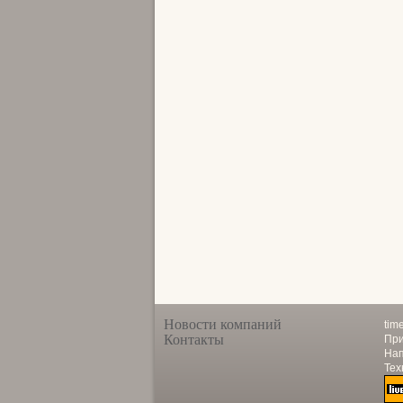
Новости компаний
tim
Контакты
При
Нап
Тех