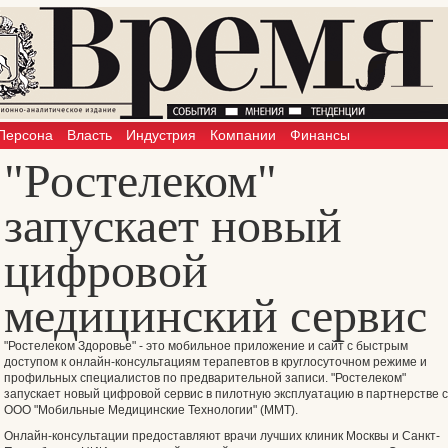
Персона
Власть
Индустрия
Компании
Финансы
"Ростелеком"
запускает новый
цифровой
медицинский сервис
"Ростелеком Здоровье" - это мобильное приложение и сайт с быстрым
доступом к онлайн-консультациям терапевтов в круглосуточном режиме и
профильных специалистов по предварительной записи. "Ростелеком"
запускает новый цифровой сервис в пилотную эксплуатацию в партнерстве с
ООО "Мобильные Медицинские Технологии" (ММТ).
Онлайн-консультации предоставляют врачи лучших клиник Москвы и Санкт-