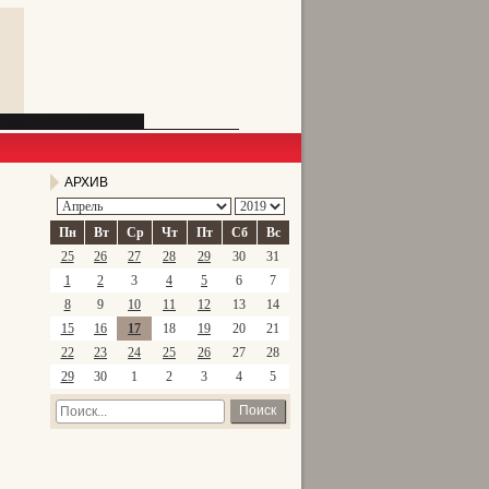
АРХИВ
Пн
Вт
Ср
Чт
Пт
Сб
Вс
25
26
27
28
29
30
31
1
2
3
4
5
6
7
8
9
10
11
12
13
14
15
16
17
18
19
20
21
22
23
24
25
26
27
28
29
30
1
2
3
4
5
Поиск