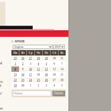
АРХИВ
Пн
Вт
Ср
Чт
Пт
Сб
Вс
25
26
27
28
29
30
31
ой
1
2
3
4
5
6
7
8
9
10
11
12
13
14
15
16
17
18
19
20
21
22
23
24
25
26
27
28
ул,
9
29
30
1
2
3
4
5
Поиск
".
оит