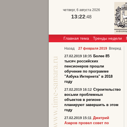
четверг, 6 августа 2026
13:22
:48
Главная тема
Тренды недели
Назад
27 февраля 2019
Вперед
Более 85
27.02.2019 18:35
тысяч российских
пенсионеров прошли
обучение по программе
"Азбука Интернета" в 2018
году
Строительство
27.02.2019 16:12
восьми проблемных
объектов в регионе
планируют завершить в этом
году
Дмитрий
27.02.2019 15:11
Азаров провел совет по