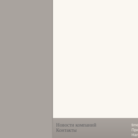
Новости компаний
tim
Контакты
При
Нап