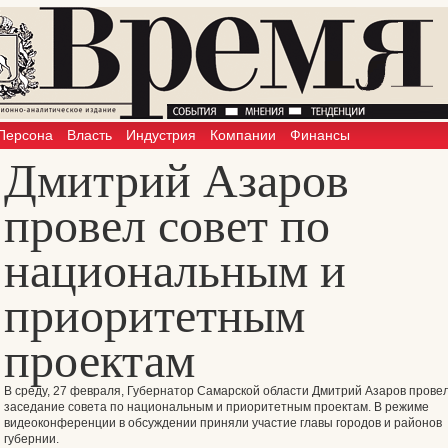
Персона
Власть
Индустрия
Компании
Финансы
Дмитрий Азаров
провел совет по
национальным и
приоритетным
проектам
В среду, 27 февраля, Губернатор Самарской области Дмитрий Азаров прове
заседание совета по национальным и приоритетным проектам. В режиме
видеоконференции в обсуждении приняли участие главы городов и районов
губернии.