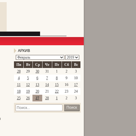
АРХИВ
Пн
Вт
Ср
Чт
Пт
Сб
Вс
28
29
30
31
1
2
3
4
5
6
7
8
9
10
11
12
13
14
15
16
17
18
19
20
21
22
23
24
25
26
27
28
1
2
3
Поиск
л