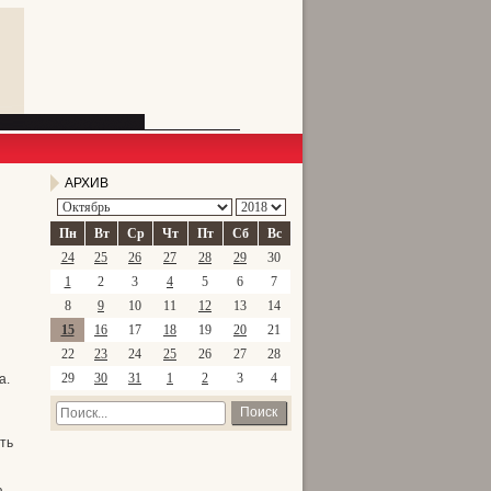
АРХИВ
Пн
Вт
Ср
Чт
Пт
Сб
Вс
24
25
26
27
28
29
30
1
2
3
4
5
6
7
8
9
10
11
12
13
14
15
16
17
18
19
20
21
22
23
24
25
26
27
28
а.
29
30
31
1
2
3
4
Поиск
ть