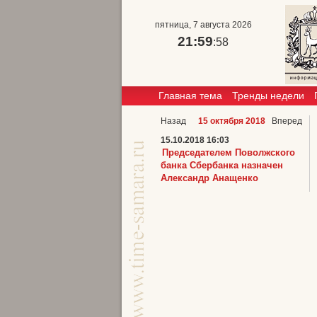
пятница, 7 августа 2026
21:59
:58
Главная тема
Тренды недели
Назад
15 октября 2018
Вперед
15.10.2018 16:03
Председателем Поволжского
банка Сбербанка назначен
Александр Анащенко