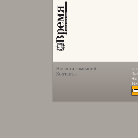
Новости компаний
tim
Контакты
При
Нап
Тех