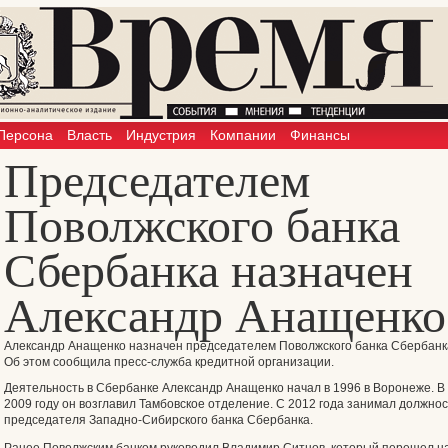
Персона
Власть
Индустрия
Компании
Финансы
Председателем
Поволжского банка
Сбербанка назначен
Александр Анащенко
Александр Анащенко назначен председателем Поволжского банка Сбербанк
Об этом сообщила пресс-служба кредитной организации.
Деятельность в Сбербанке Александр Анащенко начал в 1996 в Воронеже. В
2009 году он возглавил Тамбовское отделение. С 2012 года занимал должнос
председателя Западно-Сибирского банка Сбербанка.