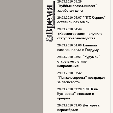
29.03.2010 05:29
"Куйбышевазот-инвест"
заработал денег
"ПТС-Сервис"
29.03.2010 05:07
оставили без земли
29.03.2010 04:44
«Красногорское» получило
статус животноводства
Бывший
29.03.2010 04:06
вазовец попал в Госдуму
"Курумоч"
29.03.2010 03:51
открывает летние
направления
29.03.2010 03:42
"Пензалеспроект" пострадал
за лесистость
"СНТК им.
29.03.2010 03:28
Кузнецова" отказали в
кредите
Дегтярева
29.03.2010 03:05
переизбрали