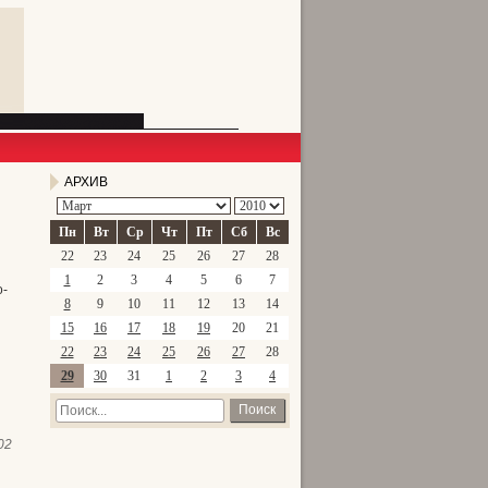
АРХИВ
Пн
Вт
Ср
Чт
Пт
Сб
Вс
22
23
24
25
26
27
28
1
2
3
4
5
6
7
о-
8
9
10
11
12
13
14
15
16
17
18
19
20
21
22
23
24
25
26
27
28
29
30
31
1
2
3
4
Поиск
02