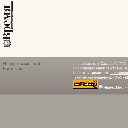
Новости компаний
time-samara.ru, г. Самара © 2026
Контакты
При использовании текстовых ма
Написать в редакцию:
time-samar
Техническая поддержка - ООО «