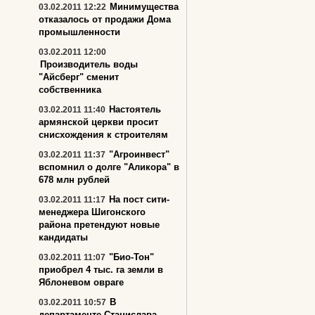
Минимущества
03.02.2011 12:22
отказалось от продажи Дома
промышленности
03.02.2011 12:00
Производитель воды
"Айсберг" сменит
собственника
Настоятель
03.02.2011 11:40
армянской церкви просит
снисхождения к строителям
"Агроинвест"
03.02.2011 11:37
вспомнил о долге "Аликора" в
678 млн рублей
На пост сити-
03.02.2011 11:17
менеджера Шигонского
района претендуют новые
кандидаты
"Био-Тон"
03.02.2011 11:07
приобрел 4 тыс. га земли в
Яблоневом овраге
В
03.02.2011 10:57
департаменте Станислава