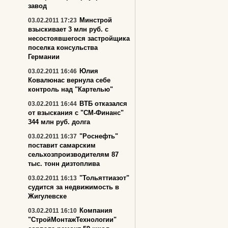
завод
Минстрой
03.02.2011 17:23
взыскивает 3 млн руб. с
несостоявшегося застройщика
поселка консульства
Германии
Юлия
03.02.2011 16:46
Ковалюнас вернула себе
контроль над "Картелью"
ВТБ отказался
03.02.2011 16:44
от взыскания с "СМ-Финанс"
344 млн руб. долга
"Роснефть"
03.02.2011 16:37
поставит самарским
сельхозпроизводителям 87
тыс. тонн дизтоплива
"Тольяттиазот"
03.02.2011 16:13
судится за недвижимость в
Жигулевске
Компания
03.02.2011 16:10
"СтройМонтажТехнологии"