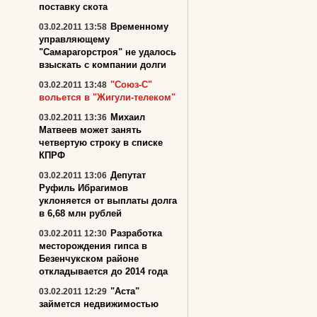
поставку скота
Временному
03.02.2011 13:58
управляющему
"Самарагорстроя" не удалось
взыскать с компании долги
"Союз-С"
03.02.2011 13:48
вольется в "Жигули-телеком"
Михаил
03.02.2011 13:36
Матвеев может занять
четвертую строку в списке
КПРФ
Депутат
03.02.2011 13:06
Руфиль Ибрагимов
уклоняется от выплаты долга
в 6,68 млн рублей
Разработка
03.02.2011 12:30
месторождения гипса в
Безенчукском районе
откладывается до 2014 года
"Аста"
03.02.2011 12:29
займется недвижимостью