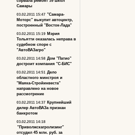
сорвала ремонт 59 школ
Самары
"Самара-
03.02.2011 15:47
Моторс" выкупит автоцентр,
построенный "Восток-Лада"
Мэрия
03.02.2011 15:19
Тольятти оказалась неправа в
судебном споре с
"АвтоВАЗагро"
Дом "Патио"
03.02.2011 14:58
достроит компания "С-БИС"
Дело
03.02.2011 14:51
областного минстроя и
"Маяка-Стройинвеста"
направлено на новое
рассмотрение
Крупнейший
03.02.2011 14:37
дилер АвтоВАЗа признан
банкротом
03.02.2011 14:18
"Приволжскагролизинг"
отсудил 45 млн. руб. за