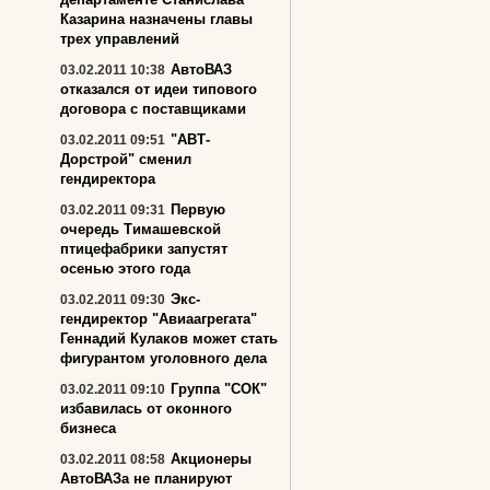
Казарина назначены главы
трех управлений
АвтоВАЗ
03.02.2011 10:38
отказался от идеи типового
договора с поставщиками
"АВТ-
03.02.2011 09:51
Дорстрой" сменил
гендиректора
Первую
03.02.2011 09:31
очередь Тимашевской
птицефабрики запустят
осенью этого года
Экс-
03.02.2011 09:30
гендиректор "Авиаагрегата"
Геннадий Кулаков может стать
фигурантом уголовного дела
Группа "СОК"
03.02.2011 09:10
избавилась от оконного
бизнеса
Акционеры
03.02.2011 08:58
АвтоВАЗа не планируют