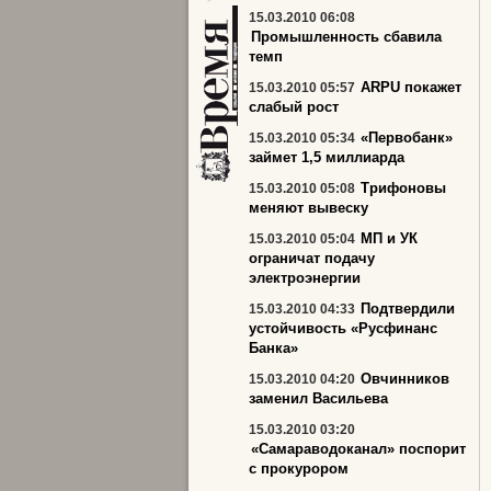
15.03.2010 06:08
Промышленность сбавила
темп
ARPU покажет
15.03.2010 05:57
слабый рост
«Первобанк»
15.03.2010 05:34
займет 1,5 миллиарда
Трифоновы
15.03.2010 05:08
меняют вывеску
МП и УК
15.03.2010 05:04
ограничат подачу
электроэнергии
Подтвердили
15.03.2010 04:33
устойчивость «Русфинанс
Банка»
Овчинников
15.03.2010 04:20
заменил Васильева
15.03.2010 03:20
«Самараводоканал» поспорит
с прокурором