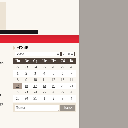
АРХИВ
Пн
Вт
Ср
Чт
Пт
Сб
Вс
ло
22
23
24
25
26
27
28
1
2
3
4
5
6
7
.
8
9
10
11
12
13
14
15
16
17
18
19
20
21
22
23
24
25
26
27
28
.
29
30
31
1
2
3
4
57
Поиск