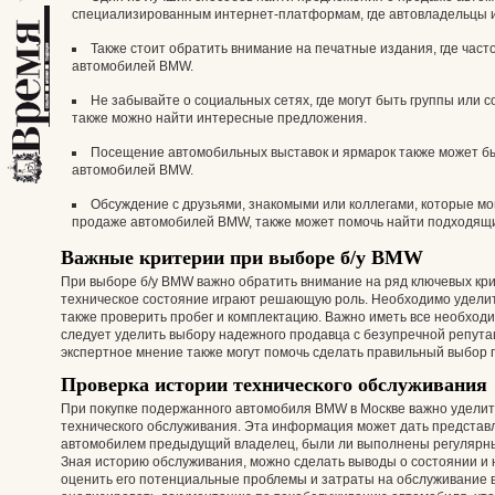
специализированным интернет-платформам, где автовладельцы 
Также стоит обратить внимание на печатные издания, где час
автомобилей BMW.
Не забывайте о социальных сетях, где могут быть группы или
также можно найти интересные предложения.
Посещение автомобильных выставок и ярмарок также может б
автомобилей BMW.
Обсуждение с друзьями, знакомыми или коллегами, которые мо
продаже автомобилей BMW, также может помочь найти подходящи
Важные критерии при выборе б/у BMW
При выборе б/у BMW важно обратить внимание на ряд ключевых кри
техническое состояние играют решающую роль. Необходимо уделит
также проверить пробег и комплектацию. Важно иметь все необход
следует уделить выбору надежного продавца с безупречной репут
экспертное мнение также могут помочь сделать правильный выбор п
Проверка истории технического обслуживания
При покупке подержанного автомобиля BMW в Москве важно уделит
технического обслуживания. Эта информация может дать представл
автомобилем предыдущий владелец, были ли выполнены регулярны
Зная историю обслуживания, можно сделать выводы о состоянии и 
оценить его потенциальные проблемы и затраты на обслуживание 