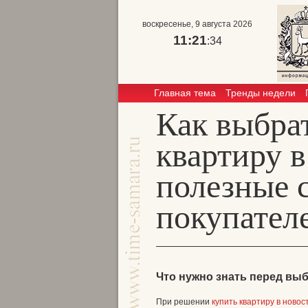
воскресенье, 9 августа 2026
11:21
:34
Главная тема
Тренды недели
Как выбра
квартиру в
полезные 
покупател
Что нужно знать перед вы
При решении
купить квартиру в новос