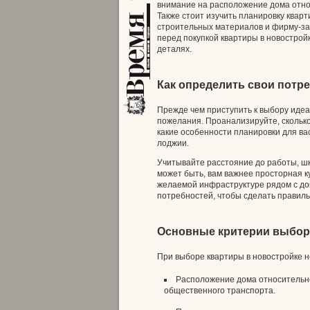
внимание на расположение дома относ
Также стоит изучить планировку кварт
строительных материалов и фирму-за
перед покупкой квартиры в новострой
деталях.
Как определить свои потр
Прежде чем приступить к выбору идеа
пожелания. Проанализируйте, сколько
какие особенности планировки для ва
лоджии.
Учитывайте расстояние до работы, шк
может быть, вам важнее просторная к
желаемой инфраструктуре рядом с до
потребностей, чтобы сделать правиль
Основные критерии выбор
При выборе квартиры в новостройке н
Расположение дома относительно 
общественного транспорта.