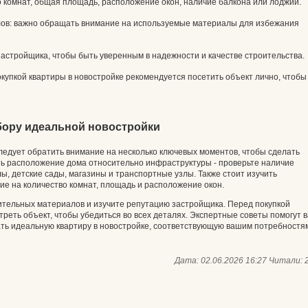
 комнат, общая площадь, расположение окон, наличие балкона или лоджии.
лов: важно обращать внимание на используемые материалы для избежания
астройщика, чтобы быть уверенным в надежности и качестве строительства.
купкой квартиры в новостройке рекомендуется посетить объект лично, чтобы
бору идеальной новостройки
ледует обратить внимание на несколько ключевых моментов, чтобы сделать
ь расположение дома относительно инфраструктуры - проверьте наличие
ы, детские сады, магазины и транспортные узлы. Также стоит изучить
ие на количество комнат, площадь и расположение окон.
ительных материалов и изучите репутацию застройщика. Перед покупкой
реть объект, чтобы убедиться во всех деталях. Экспертные советы помогут 
ть идеальную квартиру в новостройке, соответствующую вашим потребностя
Дата: 02.06.2026 16:27
Читали: