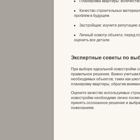
Планировка квартиры: количество
Качество строительных материа
проблем в будущем.
Застройщик: изучите репутацию з
Личный осмотр объекта: перед по
оценить все детали.
Экспертные советы по вы
При выборе идеальной новостройки с
правильное решение. Важно учитыват
необходимых объектов, таких как школ
планировку квартиры, обратив вниман
Оцените качество используемых стро
новостройки необходимо лично посмот
принять осознанное решение и выбра
пожеланиям.