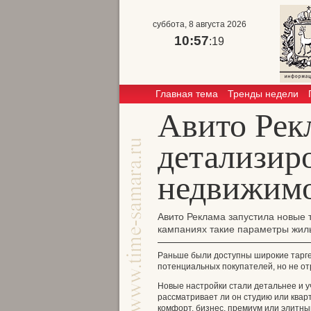
суббота, 8 августа 2026
10:57
:19
Главная тема
Тренды недели
Авито Рек
детализир
недвижим
Авито Реклама запустила новые 
кампаниях такие параметры жилья
Раньше были доступны широкие тарге
потенциальных покупателей, но не о
Новые настройки стали детальнее и у
рассматривает ли он студию или квар
комфорт, бизнес, премиум или элитны