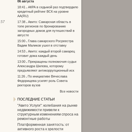
06 августа
18:41
АКРА в седьмой раз подтвердило
кредитный рейтинг ВСК на уровне
АА(RU)
157
17:38
Авито: Самарская область в
топе регионов по бронированию
загородных домов для путешествий в
августе
15:00
Глава самарского Росреестра
Вадим Маликов ушел в отставку
14:53
Авито: каждый второй самарец
готовит дома каждый день
13:00
Прекращены полномочия судьи
Александра Шилова, которому
предъявляют антикоррупционный иск
11:26
По инициативе Вячеслава
Федорищева усилят роль Совета
ректоров вузов
Все новости
ПОСЛЕДНИЕ СТАТЬИ
"Авито Услуги": колебания на рынке
недвижимости привели к
структурным изменениям спроса на
ремонтные работы
Платформенная занятость: от
активного роста к зрелости