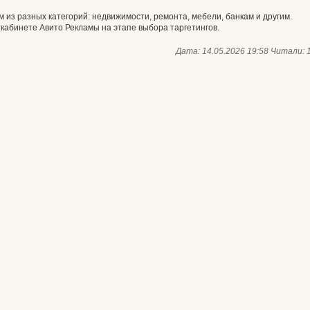
из разных категорий: недвижимости, ремонта, мебели, банкам и другим.
кабинете Авито Рекламы на этапе выбора таргетингов.
Дата: 14.05.2026 19:58
Читали: