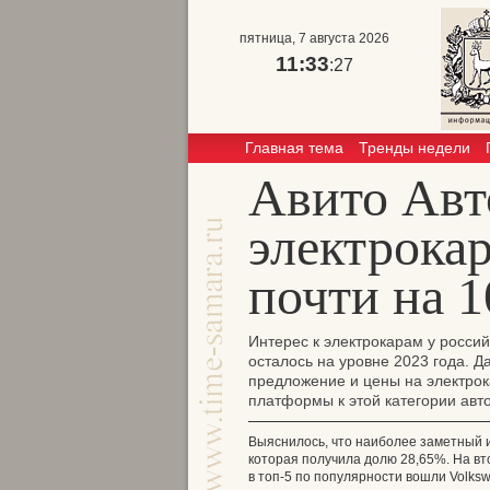
пятница, 7 августа 2026
11:33
:27
Главная тема
Тренды недели
Авито Авто
электрока
почти на 1
Интерес к электрокарам у россий
осталось на уровне 2023 года. 
предложение и цены на электрока
платформы к этой категории авт
Выяснилось, что наиболее заметный 
которая получила долю 28,65%. На вто
в топ-5 по популярности вошли Volksw