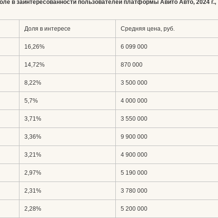
доле в заинтересованности пользователей платформы Авито Авто, 2024 г.,
Доля в интересе
Средняя цена, руб.
16,26%
6 099 000
14,72%
870 000
8,22%
3 500 000
5,7%
4 000 000
3,71%
3 550 000
3,36%
9 900 000
3,21%
4 900 000
2,97%
5 190 000
2,31%
3 780 000
2,28%
5 200 000