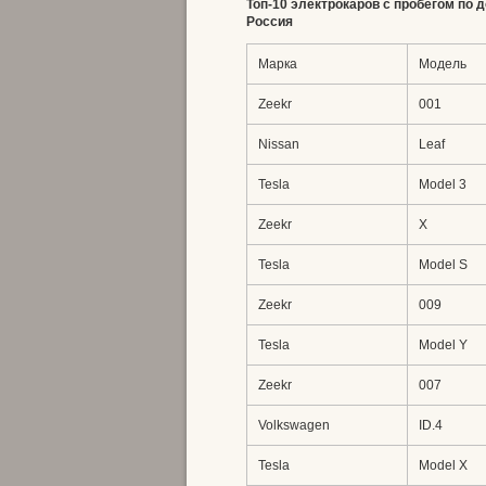
Топ-10 электрокаров с пробегом по 
Россия
Марка
Модель
Zeekr
001
Nissan
Leaf
Tesla
Model 3
Zeekr
X
Tesla
Model S
Zeekr
009
Tesla
Model Y
Zeekr
007
Volkswagen
ID.4
Tesla
Model X